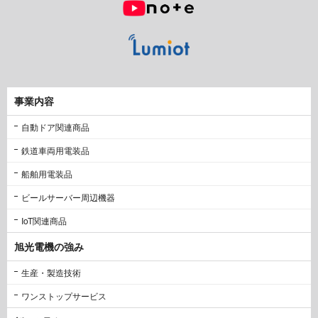
事業内容
自動ドア関連商品
鉄道車両用電装品
船舶用電装品
ビールサーバー周辺機器
IoT関連商品
旭光電機の強み
生産・製造技術
ワンストップサービス