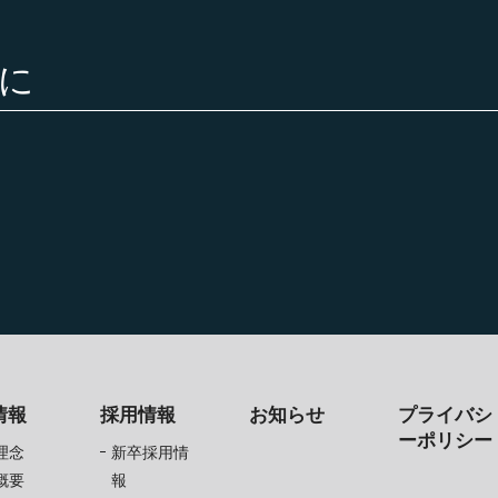
に
情報
採用情報
お知らせ
プライバシ
ーポリシー
理念
新卒採用情
概要
報