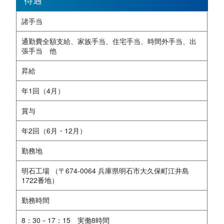
諸手当
通勤費全額支給、家族手当、住宅手当、時間外手当、出
張手当 他
昇給
年1回（4月）
賞与
年2回（6月・12月）
勤務地
明石工場 （〒674-0064 兵庫県明石市大久保町江井島
1722番地）
勤務時間
8：30－17：15 実働8時間