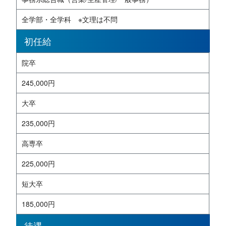
全学部・全学科 ※文理は不問
初任給
院卒
245,000円
大卒
235,000円
高専卒
225,000円
短大卒
185,000円
待遇