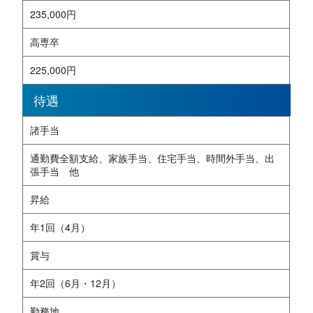
235,000円
高専卒
225,000円
待遇
諸手当
通勤費全額支給、家族手当、住宅手当、時間外手当、出
張手当 他
昇給
年1回（4月）
賞与
年2回（6月・12月）
勤務地