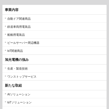
事業内容
自動ドア関連商品
鉄道車両用電装品
船舶用電装品
ビールサーバー周辺機器
IoT関連商品
旭光電機の強み
生産・製造技術
ワンストップサービス
新たな取組
AIソリューション
IoTソリューション