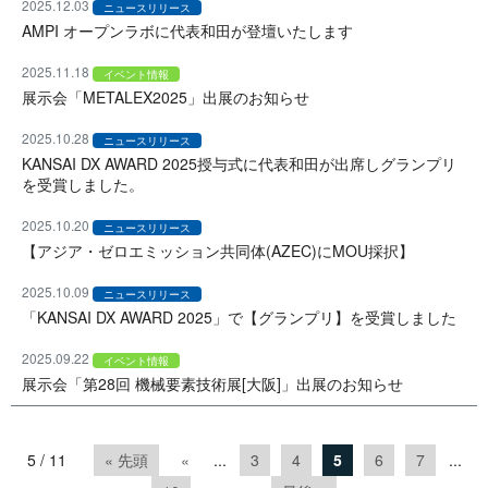
2025.12.03
ニュースリリース
AMPI オープンラボに代表和田が登壇いたします
2025.11.18
イベント情報
展示会「METALEX2025」出展のお知らせ
2025.10.28
ニュースリリース
KANSAI DX AWARD 2025授与式に代表和田が出席しグランプリ
を受賞しました。
2025.10.20
ニュースリリース
【アジア・ゼロエミッション共同体(AZEC)にMOU採択】
2025.10.09
ニュースリリース
「KANSAI DX AWARD 2025」で【グランプリ】を受賞しました
2025.09.22
イベント情報
展示会「第28回 機械要素技術展[大阪]」出展のお知らせ
5 / 11
« 先頭
«
...
3
4
5
6
7
...