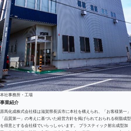
本社事務所・工場
事業紹介
原馬化成株式会社様は滋賀県長浜市に本社を構えられ、「お客様第一」
「品質第一」の考えに基づいた経営方針を掲げられておられる樹脂成型
を得意とする会社様でいらっしゃいます。
プラスティック射出成型加