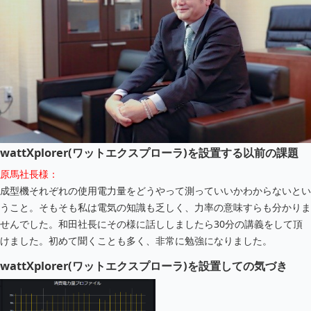
wattXplorer(ワットエクスプローラ)を設置する以前の課題
原馬社長様：
成型機それぞれの使用電力量をどうやって測っていいかわからないとい
うこと。そもそも私は電気の知識も乏しく、力率の意味すらも分かりま
せんでした。和田社長にその様に話ししましたら30分の講義をして頂
けました。初めて聞くことも多く、非常に勉強になりました。
wattXplorer(ワットエクスプローラ)を設置しての気づき