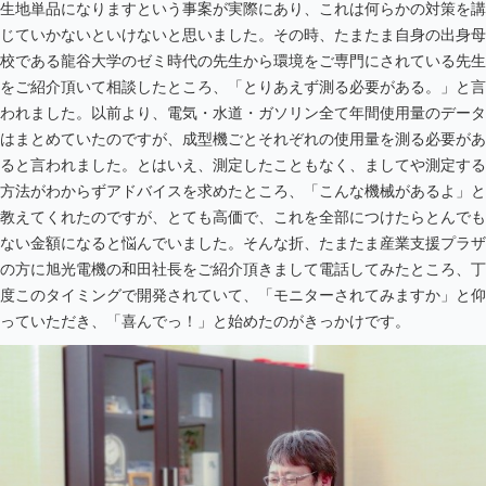
生地単品になりますという事案が実際にあり、これは何らかの対策を講
じていかないといけないと思いました。その時、たまたま自身の出身母
校である龍谷大学のゼミ時代の先生から環境をご専門にされている先生
をご紹介頂いて相談したところ、「とりあえず測る必要がある。」と言
われました。以前より、電気・水道・ガソリン全て年間使用量のデータ
はまとめていたのですが、成型機ごとそれぞれの使用量を測る必要があ
ると言われました。とはいえ、測定したこともなく、ましてや測定する
方法がわからずアドバイスを求めたところ、「こんな機械があるよ」と
教えてくれたのですが、とても高価で、これを全部につけたらとんでも
ない金額になると悩んでいました。そんな折、たまたま産業支援プラザ
の方に旭光電機の和田社長をご紹介頂きまして電話してみたところ、丁
度このタイミングで開発されていて、「モニターされてみますか」と仰
っていただき、「喜んでっ！」と始めたのがきっかけです。