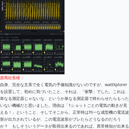
原馬社長様：
自身、完全な文系で全く電気の予備知識がないのですが、wattXplorer
を設置して、初めに気づいたこと、それは、「衝撃」でした。これは、
単なる測定器じゃないな、というか単なる測定器で終わらせたらもった
いない機械だと思いました。理由は「1ショットごとの電気の動きが見
える！」ということ、そしてそこから、正常時は均一な成型機の電流波
形が出力されているが、この電流波形がブレたらどうなるのだろう
か？ もしそういうデータが取得出来るのであれば、異常検知が出来る