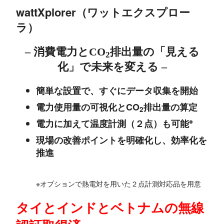
wattXplorer（ワットエクスプロー
ラ）
– 消費電力とCO
排出量の「見える
2
化」で未来を変える –
簡単な設置で、すぐにデータ収集を開始
電力使用量の可視化とCO
排出量の算定
2
※
電力に加えて温度計測（２点）も可能
現場の改善ポイントを明確化し、効率化を
推進
※オプションで熱電対を用いた２点計測対応品を用意
タイとインドとベトナムの無線