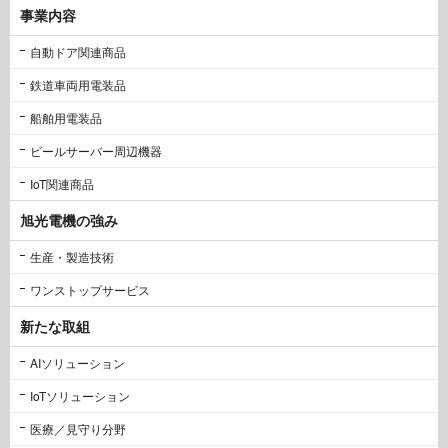
事業内容
自動ドア関連商品
鉄道車両用電装品
船舶用電装品
ビールサーバー周辺機器
IoT関連商品
旭光電機の強み
生産・製造技術
ワンストップサービス
新たな取組
AIソリューション
IoTソリューション
医療／見守り分野