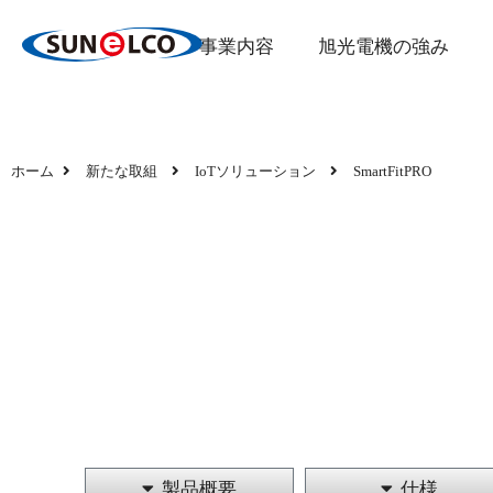
事業内容
旭光電機の強み
ホーム
新たな取組
IoTソリューション
SmartFitPRO
製品概要
仕様