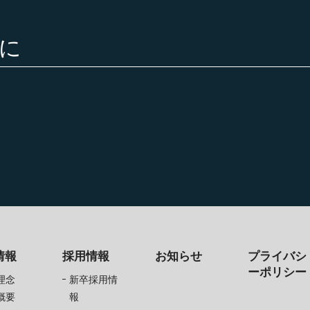
に
情報
採用情報
お知らせ
プライバシ
ーポリシー
理念
新卒採用情
概要
報