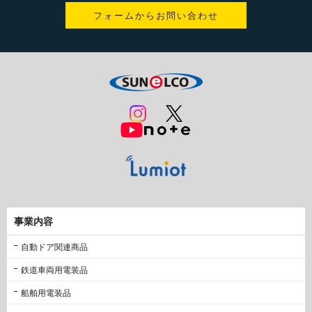
フォームからお問い合わせ
事業内容
自動ドア関連商品
鉄道車両用電装品
船舶用電装品