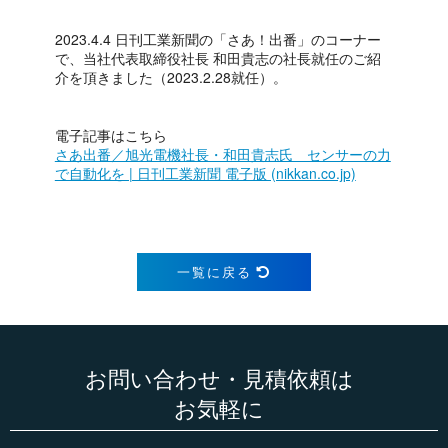
2023.4.4 日刊工業新聞の「さあ！出番」のコーナー
で、当社代表取締役社長 和田貴志の社長就任のご紹
介を頂きました（2023.2.28就任）。
電子記事はこちら
さあ出番／旭光電機社長・和田貴志氏 センサーの力
で自動化を | 日刊工業新聞 電子版 (nikkan.co.jp)
一覧に戻る
お問い合わせ・見積依頼は
お気軽に