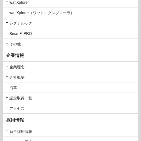
wattXplorer
wattXplorer（ワットエクスプローラ）
シグナルック
SmartFitPRO
その他
企業情報
企業理念
会社概要
沿革
認定取得一覧
アクセス
採用情報
新卒採用情報