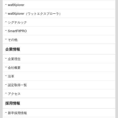
wattXplorer
wattXplorer（ワットエクスプローラ）
シグナルック
SmartFitPRO
その他
企業情報
企業理念
会社概要
沿革
認定取得一覧
アクセス
採用情報
新卒採用情報