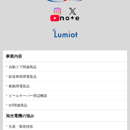
事業内容
自動ドア関連商品
鉄道車両用電装品
船舶用電装品
ビールサーバー周辺機器
IoT関連商品
旭光電機の強み
生産・製造技術