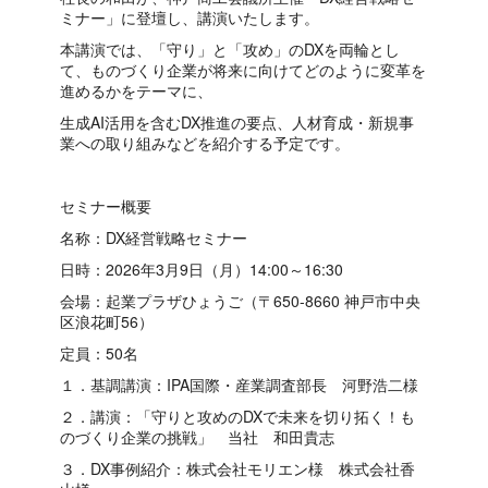
ミナー」に登壇し、講演いたします。
本講演では、「守り」と「攻め」のDXを両輪とし
て、ものづくり企業が将来に向けてどのように変革を
進めるかをテーマに、
生成AI活用を含むDX推進の要点、人材育成・新規事
業への取り組みなどを紹介する予定です。
セミナー概要
名称：DX経営戦略セミナー
日時：2026年3月9日（月）14:00～16:30
会場：起業プラザひょうご（〒650-8660 神戸市中央
区浪花町56）
定員：50名
１．基調講演：IPA国際・産業調査部長 河野浩二様
２．講演：「守りと攻めのDXで未来を切り拓く！も
のづくり企業の挑戦」 当社 和田貴志
３．DX事例紹介：株式会社モリエン様 株式会社香