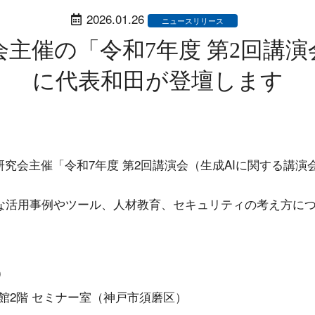
2026.01.26
ニュースリリース
会主催の「令和7年度 第2回講演
に代表和田が登壇します
研究会主催「令和7年度 第2回講演会（生成AIに関する講演
的な活用事例やツール、人材教育、セキュリティの考え方に
0
館2階 セミナー室（神戸市須磨区）