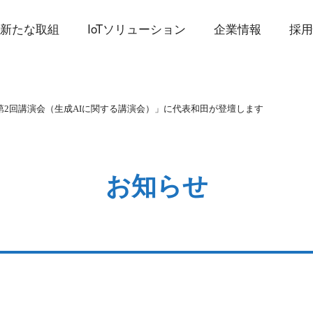
新たな取組
IoTソリューション
企業情報
採
 第2回講演会（生成AIに関する講演会）」に代表和田が登壇します
お知らせ