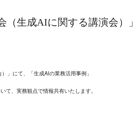
会（生成AIに関する講演会）」
会）」にて、「生成AIの業務活用事例」
ついて、実務観点で情報共有いたします。