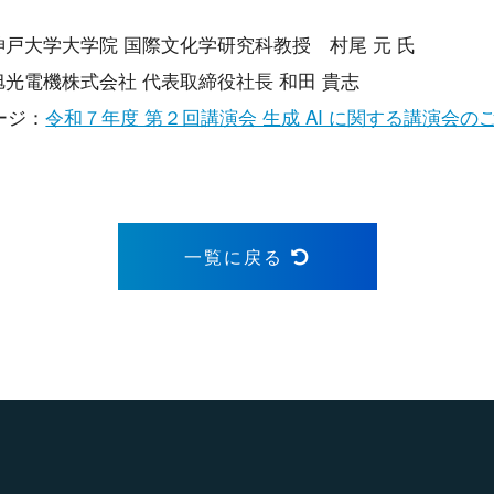
策」神戸大学大学院 国際文化学研究科教授 村尾 元 氏
例」旭光電機株式会社 代表取締役社長 和田 貴志
ージ：
令和７年度 第２回講演会 生成 AI に関する講演会の
一覧に戻る