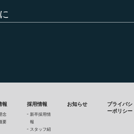
に
情報
採用情報
お知らせ
プライバシ
ーポリシー
理念
新卒採用情
概要
報
スタッフ紹