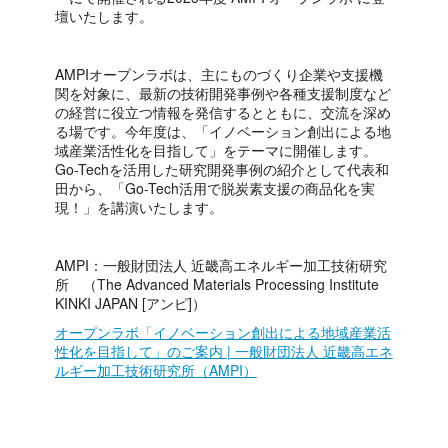
壇いたします。
AMPIオープンラボは、主にものづくり企業や支援機
関を対象に、最新の技術開発事例や各種支援制度など
の経営に役立つ情報を発信するとともに、交流を深め
る場です。今年度は、「イノベーション創出による地
域産業活性化を目指して」をテーマに開催します。
Go-Techを活用した研究開発事例の紹介として代表和
田から、「Go-Tech活用で脱炭素支援の商品化を実
現！」を講演いたします。
AMPI：一般財団法人 近畿高エネルギー加工技術研究
所 （The Advanced Materials Processing Institute
KINKI JAPAN [アンピ]）
オープンラボ「イノベーション創出による地域産業活
性化を目指して」のご案内 | 一般財団法人 近畿高エネ
ルギー加工技術研究所（AMPI）