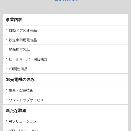
事業内容
自動ドア関連商品
鉄道車両用電装品
船舶用電装品
ビールサーバー周辺機器
IoT関連商品
旭光電機の強み
生産・製造技術
ワンストップサービス
新たな取組
AIソリューション
IoTソリューション