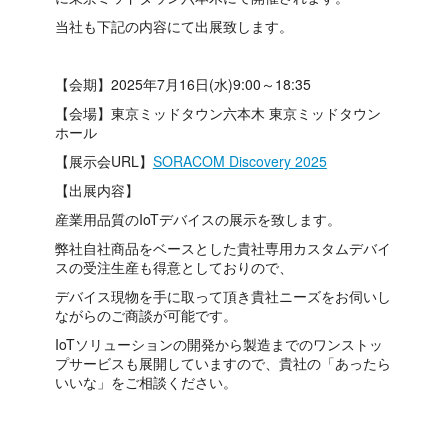
当社も下記の内容にて出展致します。
【会期】2025年7月16日(水)9:00～18:35
【会場】東京ミッドタウン六本木 東京ミッドタウン
ホール
【展示会URL】
SORACOM Discovery 2025
【出展内容】
産業用品質のIoTデバイスの展示を致します。
弊社自社商品をベースとした貴社専用カスタムデバイ
スの受注生産も得意としておりので、
デバイス現物を手に取って頂き貴社ニーズをお伺いし
ながらのご商談が可能です。
IoTソリューションの開発から製造までのワンストッ
プサービスも展開していますので、貴社の「あったら
いいな」をご相談ください。